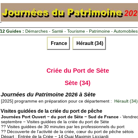
12 Guides :
Démarches - Santé - Tourisme - Patrimoine - Automobiles
France
Hérault (34)
Criée du Port de Sète
Sète (34)
Journées du Patrimoine 2026 à Sète
[2025] programme en préparation pour ce département :
Hérault (34)
Visites guidées de la criée du port de pêche
Journées Port Ouvert − du port de Sète − Sud de France
- Vendred
septembre − Visites guidées de la criée du port de Sète
?? Visites guidées de 30 minutes par les professionnels du port
?? Découverte de l’activité de la criée, cœur du port de pêche sétois
Départ : Entrée de la Criée − 14 Quai Maximin Licciardi