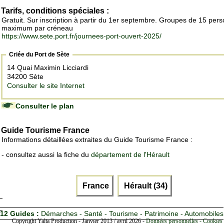
Tarifs, conditions spéciales :
Gratuit. Sur inscription à partir du 1er septembre. Groupes de 15 per
maximum par créneau
https://www.sete.port.fr/journees-port-ouvert-2025/
Criée du Port de Sète
14 Quai Maximin Licciardi
34200 Sète
Consulter le site Internet
Consulter le plan
Guide Tourisme France
Informations détaillées extraites du Guide Tourisme France :
- consultez aussi la fiche du
département de l'Hérault
France
Hérault (34)
12 Guides :
Démarches - Santé - Tourisme - Patrimoine - Automobiles
Copyright Yalta Production - Janvier 2013 / avril 2026 -
Données personnelles - Cookies