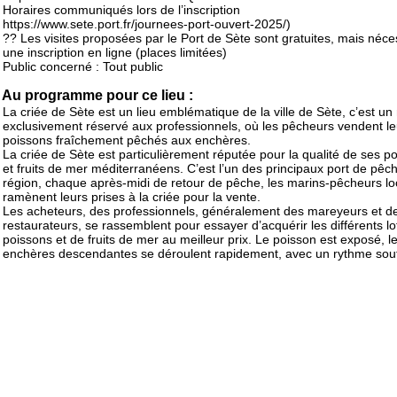
Horaires communiqués lors de l’inscription
https://www.sete.port.fr/journees-port-ouvert-2025/)
?? Les visites proposées par le Port de Sète sont gratuites, mais néce
une inscription en ligne (places limitées)
Public concerné : Tout public
Au programme pour ce lieu :
La criée de Sète est un lieu emblématique de la ville de Sète, c’est u
exclusivement réservé aux professionnels, où les pêcheurs vendent le
poissons fraîchement pêchés aux enchères.
La criée de Sète est particulièrement réputée pour la qualité de ses p
et fruits de mer méditerranéens. C’est l’un des principaux port de pêc
région, chaque après-midi de retour de pêche, les marins-pêcheurs l
ramènent leurs prises à la criée pour la vente.
Les acheteurs, des professionnels, généralement des mareyeurs et d
restaurateurs, se rassemblent pour essayer d’acquérir les différents lo
poissons et de fruits de mer au meilleur prix. Le poisson est exposé, l
enchères descendantes se déroulent rapidement, avec un rythme sou