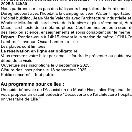
2025 à 14h30.
Nous partirons sur les pas des bâtisseurs hospitaliers de Ferdinand
Deregnaucourt avec l’hôpital à la campagne, Jean Walter l’importateu
l’hôpital building, Jean-Marie Valentin avec l’architecture industrielle et
Wladimir Mitrofanoff, l’architecte de la lumière et plus récemment, Hub
Maes, l’architecte de la métamorphose. Ces hommes ont eu à cœur d
des lieux où science, enseignements et soins cohabitent sur le même s
Départ :
Rendez-vous à 14h15 devant la la station de métro " CHU-O
Lambret " , avenue Oscar Lambret à Lille.
Les places sont limitées.
La réservation en ligne est obligatoire.
Vous recevrez votre billet par email, il faudra le présenter au guide ava
début de la visite.
Ouverture des inscriptions le 8 septembre 2025.
Clôture des inscriptions le 18 septembre 2025
Public concerné : Tout public
Au programme pour ce lieu :
Un guide bénévole de l’Association du Musée Hospitalier Régional de L
vous propose un circuit pédestre "Découverte de l’architecture hospital
universitaire de Lille "