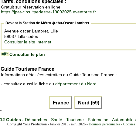
Tarifs, conditions spéciales :
Gratuit sur réservation en ligne
https://jpat-circuitpedestre-19092025.eventbrite.fr
Devant la Station de Métro �chu-Oscar Lambret
Avenue oscar Lambret, Lille
59037 Lille cedex
Consulter le site Internet
Consulter le plan
Guide Tourisme France
Informations détaillées extraites du Guide Tourisme France :
- consultez aussi la fiche du
département du Nord
France
Nord (59)
12 Guides :
Démarches - Santé - Tourisme - Patrimoine - Automobiles
Copyright Yalta Production - Janvier 2013 / avril 2026 -
Données personnelles - Cookies