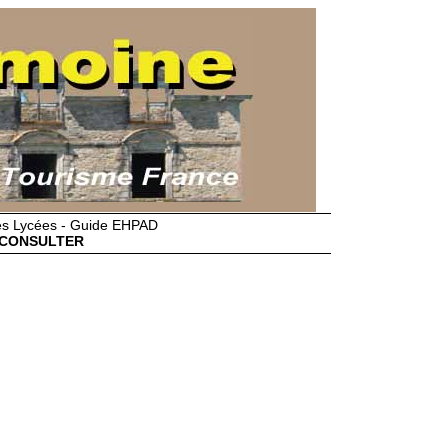
des Lycées - Guide EHPAD
CONSULTER