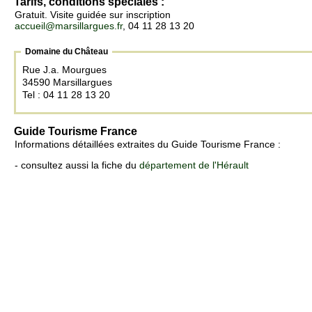
Tarifs, conditions spéciales :
Gratuit. Visite guidée sur inscription
accueil@marsillargues.fr
, 04 11 28 13 20
Domaine du Château
Rue J.a. Mourgues
34590 Marsillargues
Tel : 04 11 28 13 20
Guide Tourisme France
Informations détaillées extraites du Guide Tourisme France :
- consultez aussi la fiche du
département de l'Hérault