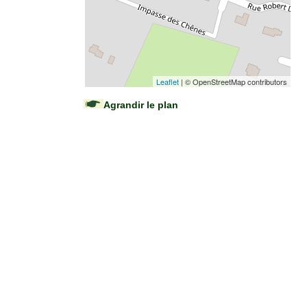
Leaflet
| © OpenStreetMap contributors
Agrandir le plan