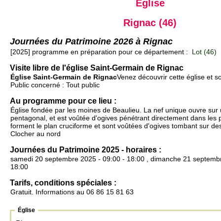
Église
Rignac (46)
Journées du Patrimoine 2026 à Rignac
[2025] programme en préparation pour ce département :
Lot (46)
Visite libre de l'église Saint-Germain de Rignac
Église Saint-Germain de Rignac
Venez découvrir cette église et s
Public concerné : Tout public
Au programme pour ce lieu :
Église fondée par les moines de Beaulieu. La nef unique ouvre sur
pentagonal, et est voûtée d'ogives pénétrant directement dans les p
forment le plan cruciforme et sont voûtées d'ogives tombant sur de
Clocher au nord
Journées du Patrimoine 2025 - horaires :
samedi 20 septembre 2025 - 09:00 - 18:00 , dimanche 21 septembr
18:00
Tarifs, conditions spéciales :
Gratuit. Informations au 06 86 15 81 63
Église