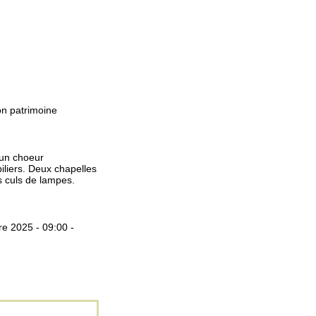
on patrimoine
 un choeur
iliers. Deux chapelles
s culs de lampes.
e 2025 - 09:00 -