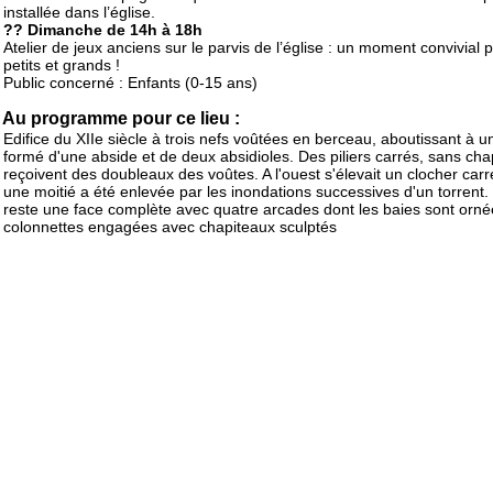
installée dans l’église.
?? Dimanche de 14h à 18h
Atelier de jeux anciens sur le parvis de l’église : un moment convivial 
petits et grands !
Public concerné : Enfants (0-15 ans)
Au programme pour ce lieu :
Edifice du XIIe siècle à trois nefs voûtées en berceau, aboutissant à 
formé d'une abside et de deux absidioles. Des piliers carrés, sans cha
reçoivent des doubleaux des voûtes. A l'ouest s'élevait un clocher carr
une moitié a été enlevée par les inondations successives d'un torrent. 
reste une face complète avec quatre arcades dont les baies sont orn
colonnettes engagées avec chapiteaux sculptés