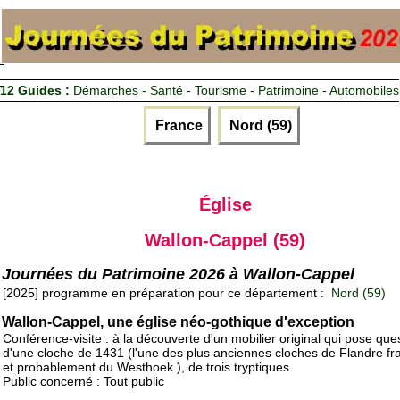
12 Guides :
Démarches - Santé - Tourisme - Patrimoine - Automobiles
France
Nord (59)
Église
Wallon-Cappel (59)
Journées du Patrimoine 2026 à Wallon-Cappel
[2025] programme en préparation pour ce département :
Nord (59)
Wallon-Cappel, une église néo-gothique d'exception
Conférence-visite : à la découverte d'un mobilier original qui pose que
d'une cloche de 1431 (l'une des plus anciennes cloches de Flandre fr
et probablement du Westhoek ), de trois tryptiques
Public concerné : Tout public