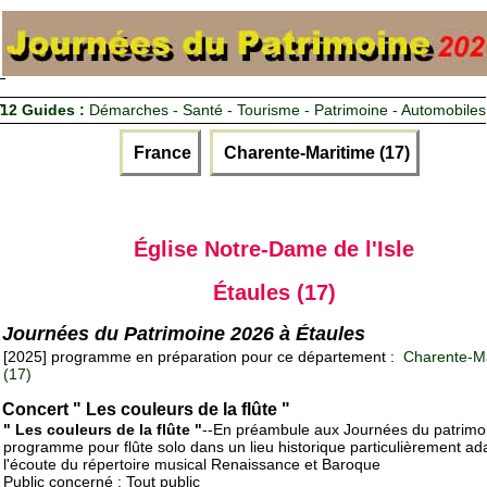
12 Guides :
Démarches - Santé - Tourisme - Patrimoine - Automobiles
France
Charente-Maritime (17)
Église Notre-Dame de l'Isle
Étaules (17)
Journées du Patrimoine 2026 à Étaules
[2025] programme en préparation pour ce département :
Charente-Ma
(17)
Concert " Les couleurs de la flûte "
" Les couleurs de la flûte "
--En préambule aux Journées du patrimo
programme pour flûte solo dans un lieu historique particulièrement ad
l'écoute du répertoire musical Renaissance et Baroque
Public concerné : Tout public