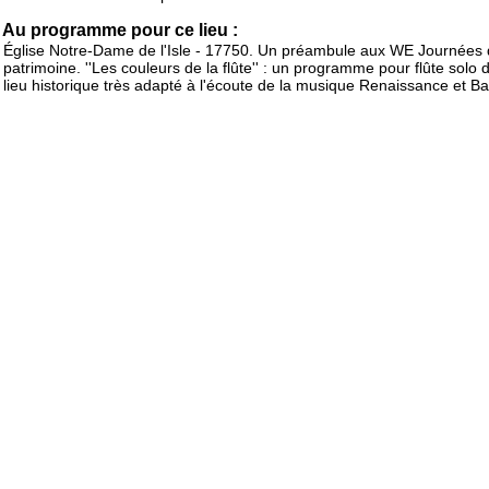
Au programme pour ce lieu :
Église Notre-Dame de l'Isle - 17750. Un préambule aux WE Journées
patrimoine. ''Les couleurs de la flûte'' : un programme pour flûte solo
lieu historique très adapté à l'écoute de la musique Renaissance et B