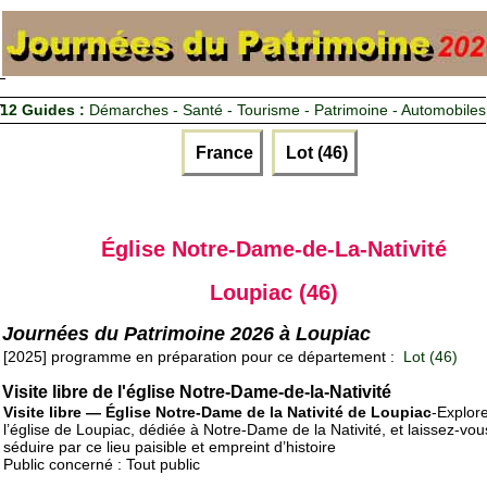
12 Guides :
Démarches - Santé - Tourisme - Patrimoine - Automobiles
France
Lot (46)
Église Notre-Dame-de-La-Nativité
Loupiac (46)
Journées du Patrimoine 2026 à Loupiac
[2025] programme en préparation pour ce département :
Lot (46)
Visite libre de l'église Notre-Dame-de-la-Nativité
Visite libre — Église Notre-Dame de la Nativité de Loupiac
-Explor
l’église de Loupiac, dédiée à Notre-Dame de la Nativité, et laissez-vou
séduire par ce lieu paisible et empreint d’histoire
Public concerné : Tout public