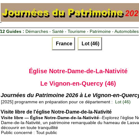
12 Guides :
Démarches - Santé - Tourisme - Patrimoine - Automobiles
France
Lot (46)
Église Notre-Dame-de-La-Nativité
Le Vignon-en-Quercy (46)
Journées du Patrimoine 2026 à Le Vignon-en-Querc
[2025] programme en préparation pour ce département :
Lot (46)
Visite libre de l'église Notre-Dame-de-la-Nativité
Visite libre — Église Notre-Dame-de-la-Nativité
--Explorez l’église N
Dame-de-la-Nativité, un patrimoine remarquable du hameau de Lasva
découvrir en toute tranquillité
Public concerné : Tout public