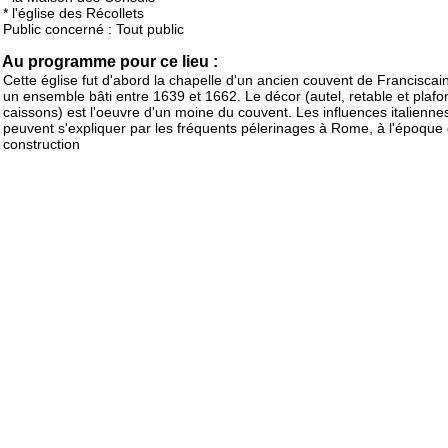
* l'église des Récollets
Public concerné : Tout public
Au programme pour ce lieu :
Cette église fut d'abord la chapelle d'un ancien couvent de Franciscain
un ensemble bâti entre 1639 et 1662. Le décor (autel, retable et plafo
caissons) est l'oeuvre d'un moine du couvent. Les influences italienne
peuvent s'expliquer par les fréquents pélerinages à Rome, à l'époque 
construction