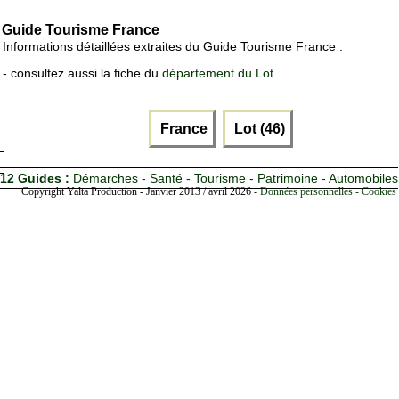
Guide Tourisme France
Informations détaillées extraites du Guide Tourisme France :
- consultez aussi la fiche du
département du Lot
France
Lot (46)
12 Guides :
Démarches - Santé - Tourisme - Patrimoine - Automobiles
Copyright Yalta Production - Janvier 2013 / avril 2026 -
Données personnelles - Cookies