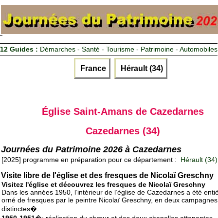
12 Guides :
Démarches - Santé - Tourisme - Patrimoine - Automobiles
France
Hérault (34)
Église Saint-Amans de Cazedarnes
Cazedarnes (34)
Journées du Patrimoine 2026 à Cazedarnes
[2025] programme en préparation pour ce département :
Hérault (34)
Visite libre de l'église et des fresques de Nicolaï Greschny
Visitez l'église et découvrez les fresques de Nicolaï Greschny
Dans les années 1950, l’intérieur de l’église de Cazedarnes a été ent
orné de fresques par le peintre Nicolaï Greschny, en deux campagnes
distinctes�: