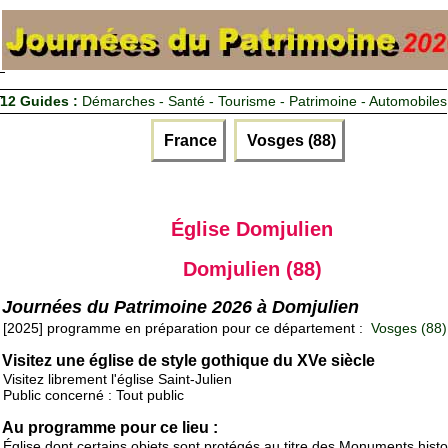
12 Guides :
Démarches - Santé - Tourisme - Patrimoine - Automobiles
France
Vosges (88)
Église Domjulien
Domjulien (88)
Journées du Patrimoine 2026 à Domjulien
[2025] programme en préparation pour ce département :
Vosges (88)
Visitez une église de style gothique du XVe siècle
Visitez librement l'église Saint-Julien
Public concerné : Tout public
Au programme pour ce lieu :
Église dont certains objets sont protégés au titre des Monuments histo