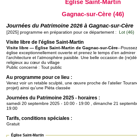
Église Saint-Martin
Gagnac-sur-Cère (46)
Journées du Patrimoine 2026 à Gagnac-sur-Cère
[2025] programme en préparation pour ce département :
Lot (46)
Visite libre de l'église Saint-Martin
Visite libre — Église Saint-Martin de Gagnac-sur-Cère
--Poussez
église exceptionnellement ouverte et prenez le temps d’en admirer 
l’architecture et l’atmosphère paisible. Une belle occasion de (re)d
religieux au cœur du village
Public concerné : Tout public
Au programme pour ce lieu :
Venez voir un retable sculpté, une œuvre proche de l'atelier Touran
projet) ainsi qu'une Pièta classée
Journées du Patrimoine 2025 - horaires :
samedi 20 septembre 2025 - 10:00 - 19:00 , dimanche 21 septembr
19:00
Tarifs, conditions spéciales :
Gratuit
Église Saint-Martin