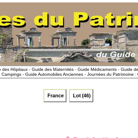
 des Hôpitaux - Guide des Maternités - Guide Médicaments - Guide 
 Campings - Guide Automobiles Anciennes - Journées du Patrimoine :
France
Lot (46)