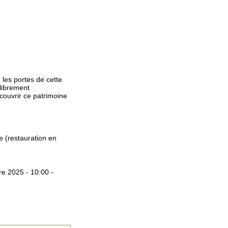
 les portes de cette
librement
écouvrir ce patrimoine
e (restauration en
e 2025 - 10:00 -