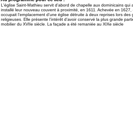
L'église Saint-Mathieu servit d’abord de chapelle aux dominicains qui 
installé leur nouveau couvent à proximité, en 1611. Achevée en 1627, 
occupait l’emplacement d’une église détruite à deux reprises lors des
religieuses. Elle présente l’intérêt d’avoir conservé la plus grande part
mobilier du XVIIe siècle. La façade a été remaniée au XIXe siècle