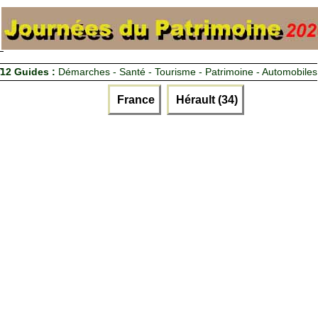
12 Guides :
Démarches - Santé - Tourisme - Patrimoine - Automobiles
France
Hérault (34)