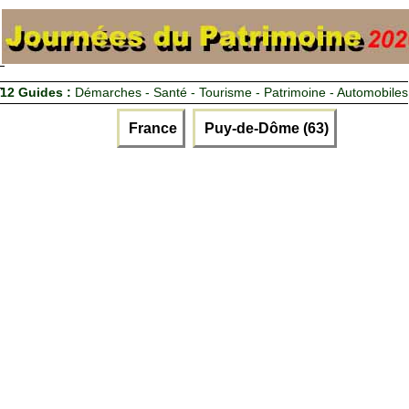
12 Guides :
Démarches - Santé - Tourisme - Patrimoine - Automobiles
France
Puy-de-Dôme (63)