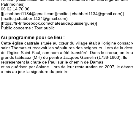
Patrimoines)
06 62 14 70 96
[[j.chabbert1134@gmail.com](mailto:j.chabbert1134@gmail.com)]
(mailto:j.chabbert1134@gmail.com)
[https://fr-fr.facebook.com/chateaude.puisserguier)]
Public concerné : Tout public
Au programme pour ce lieu :
Cette église castrale située au cœur du village était à l’origine consac
saint Thomas et recevait les sépultures des seigneurs. Lors de la dest
de l’église Saint-Paul, son nom a été transféré. Dans le chœur, on tro
grands tableaux (MH) du peintre Jacques Gamelin (1738-1803). Ils
représentent la chute de Paul sur le chemin de Damas
et sa guérison par Aniane. Lors de leur restauration en 2007, le déve
a mis au jour la signature du peintre