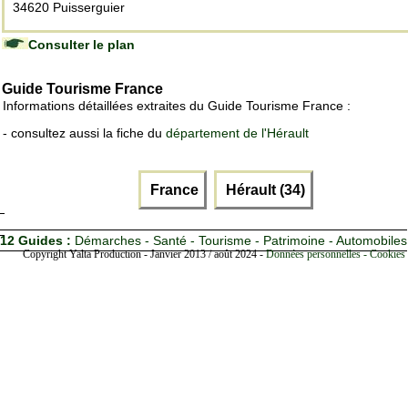
34620 Puisserguier
Consulter le plan
Guide Tourisme France
Informations détaillées extraites du Guide Tourisme France :
- consultez aussi la fiche du
département de l'Hérault
France
Hérault (34)
12 Guides :
Démarches - Santé - Tourisme - Patrimoine - Automobiles
Copyright Yalta Production - Janvier 2013 / août 2024 -
Données personnelles - Cookies