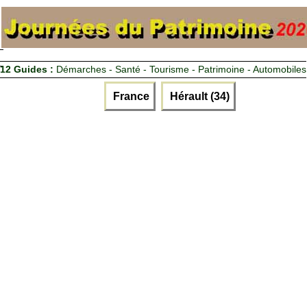
12 Guides :
Démarches - Santé - Tourisme - Patrimoine - Automobiles
France
Hérault (34)