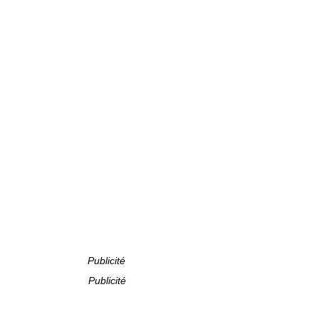
Publicité
Publicité