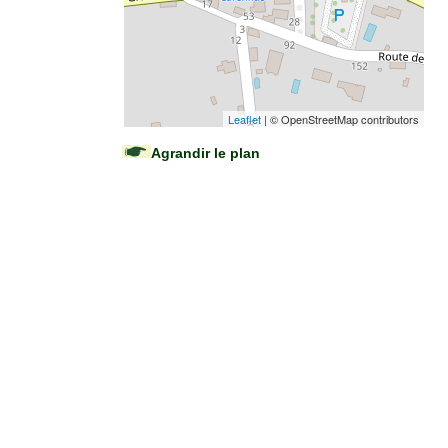
Leaflet
| © OpenStreetMap contributors
Agrandir le plan