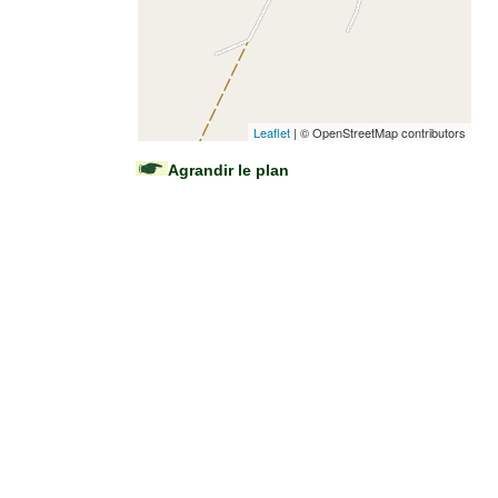
Leaflet
| © OpenStreetMap contributors
Agrandir le plan