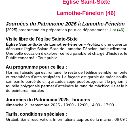
Église Saint-Sixte
Lamothe-Fénelon (46)
Journées du Patrimoine 2026 à Lamothe-Fénelon
[2025] programme en préparation pour ce département :
Lot (46)
Visite libre de l'église Sainte-Sixte
Église Sainte-Sixte de Lamothe-Fénelon
--Profitez d’une ouvertu
découvrir l’église Sainte-Sixte de Lamothe-Fénelon, habituellement
Une belle occasion d’explorer ce lieu paisible et chargé d’histoire, 
Public concerné : Tout public
Au programme pour ce lieu :
Hormis l'abside qui est romane, le reste de l'édifice semble remonte
et retombées d'arcs sculptées. La façade est garnie de mâchicouli
campanile percé de cinq arcades superposées ajourant le pignon. 
tourelle polygonale permet d'atteindre le rang de mâchicoulis et le
de peintures murales
Journées du Patrimoine 2025 - horaires :
dimanche 21 septembre 2025 - 10:00 - 12:00, 14:00 - 17:00
Tarifs, conditions spéciales :
Gratuit. Sans réservation. Informations auprès de la mairie : 06 09