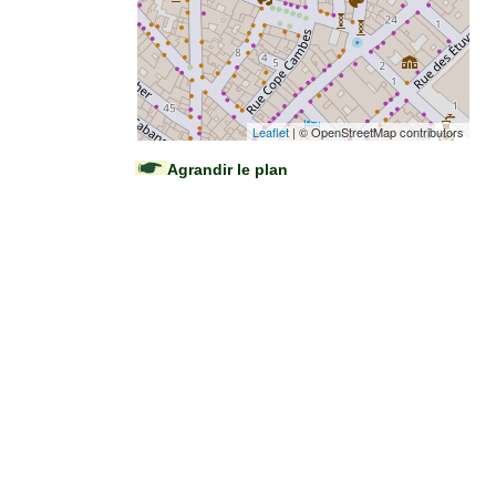
Leaflet
| © OpenStreetMap contributors
Agrandir le plan