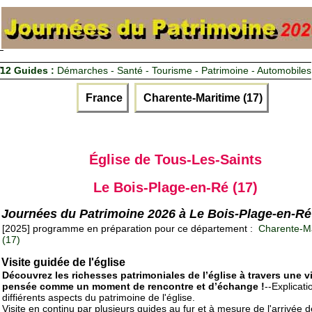
12 Guides :
Démarches - Santé - Tourisme - Patrimoine - Automobiles
France
Charente-Maritime (17)
Église de Tous-Les-Saints
Le Bois-Plage-en-Ré (17)
Journées du Patrimoine 2026 à Le Bois-Plage-en-Ré
[2025] programme en préparation pour ce département :
Charente-Ma
(17)
Visite guidée de l'église
Découvrez les richesses patrimoniales de l’église à travers une vi
pensée comme un moment de rencontre et d’échange !
--Explicati
diffiérents aspects du patrimoine de l'église.
Visite en continu par plusieurs guides au fur et à mesure de l'arrivée 