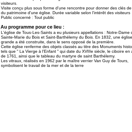
visiteurs.
Visite conçu plus sous forme d'une rencontre pour donner des clés de 
du patrimoine d'une église. Durée variable selon l'intérêt des visiteurs
Public concerné : Tout public
Au programme pour ce lieu :
L'église de Tous-Les-Saints a eu plusieurs appellations : Notre-Dame 
Sainte-Marie du Bois et Saint-Barthélemy du Bois. En 1832, une église
grande a été construite, dans le sens opposé de la première.
Cette église renferme des objets classés au titre des Monuments histo
tels que " La Vierge à l'Enfant " qui date du XVIIIe siècle, le ciboire en
de 1761, ainsi que le tableau du martyre de saint Barthélemy.
Les vitraux, réalisés en 1962 par le maître verrier Van Guy de Tours,
symbolisent le travail de la mer et de la terre