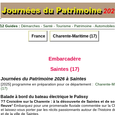
12 Guides :
Démarches - Santé - Tourisme - Patrimoine - Automobiles
France
Charente-Maritime (17)
Embarcadère
Saintes (17)
Journées du Patrimoine 2026 à Saintes
[2025] programme en préparation pour ce département :
Charente-Ma
(17)
Balade à bord du bateau électrique le Palissy
?? Croisière sur la Charente : à la découverte de Saintes et de s
fleuve
* Embarquez pour une promenade fluviale commentée sur la C
et laissez-vous porter par les récits passionnants autour de l’histoire d
et de la ville de Saintes.