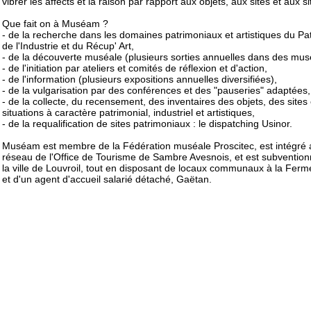
vibrer les affects et la raison par rapport aux objets, aux sites et aux si
Que fait on à Muséam ?
- de la recherche dans les domaines patrimoniaux et artistiques du Pa
de l'Industrie et du Récup' Art,
- de la découverte muséale (plusieurs sorties annuelles dans des mus
- de l'initiation par ateliers et comités de réflexion et d'action,
- de l'information (plusieurs expositions annuelles diversifiées),
- de la vulgarisation par des conférences et des "pauseries" adaptées,
- de la collecte, du recensement, des inventaires des objets, des sites
situations à caractère patrimonial, industriel et artistiques,
- de la requalification de sites patrimoniaux : le dispatching Usinor.
Muséam est membre de la Fédération muséale Proscitec, est intégré 
réseau de l'Office de Tourisme de Sambre Avesnois, et est subvention
la ville de Louvroil, tout en disposant de locaux communaux à la Fer
et d'un agent d'accueil salarié détaché, Gaëtan.