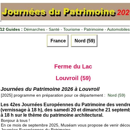
12 Guides :
Démarches - Santé - Tourisme - Patrimoine - Automobiles
France
Nord (59)
Ferme du Lac
Louvroil (59)
Journées du Patrimoine 2026 à Louvroil
[2025] programme en préparation pour ce département :
Nord (59)
Les 42es Journées Européennes du Patrimoine des vendre
(vernissage à 18 h), des samedi 20 et dimanche 21 septemb
à 18 h sur le thème du patrimoine architectural.
Bonjour à tous !
En ce mois de septembre 2025, Muséam vous propose de venir décou
Journées Européennes du Patrimoine.