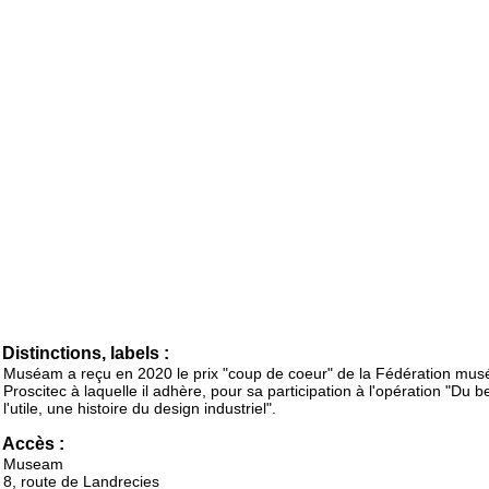
Distinctions, labels :
Muséam a reçu en 2020 le prix "coup de coeur" de la Fédération mus
Proscitec à laquelle il adhère, pour sa participation à l'opération "Du 
l'utile, une histoire du design industriel".
Accès :
Museam
8, route de Landrecies