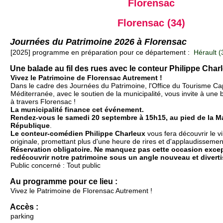
Florensac
Florensac (34)
Journées du Patrimoine 2026 à Florensac
[2025] programme en préparation pour ce département :
Hérault (
Une balade au fil des rues avec le conteur Philippe Char
Vivez le Patrimoine de Florensac Autrement !
Dans le cadre des Journées du Patrimoine, l'Office du Tourisme Ca
Méditerranée, avec le soutien de la municipalité, vous invite à une
à travers Florensac !
La municipalité finance cet événement.
Rendez-vous le samedi 20 septembre à 15h15, au pied de la M
République
.
Le conteur-comédien Philippe Charleux
vous fera découvrir le v
originale, promettant plus d'une heure de rires et d'applaudissemen
Réservation obligatoire. Ne manquez pas cette occasion excep
redécouvrir notre patrimoine sous un angle nouveau et diverti
Public concerné : Tout public
Au programme pour ce lieu :
Vivez le Patrimoine de Florensac Autrement !
Accès :
parking