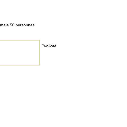
ximale 50 personnes
Publicité