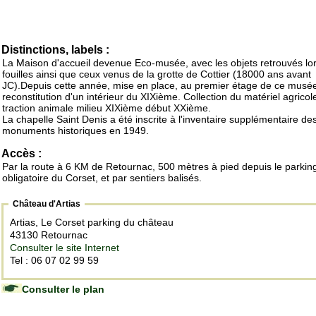
Distinctions, labels :
La Maison d'accueil devenue Eco-musée, avec les objets retrouvés lo
fouilles ainsi que ceux venus de la grotte de Cottier (18000 ans avant
JC).Depuis cette année, mise en place, au premier étage de ce musée
reconstitution d'un intérieur du XIXième. Collection du matériel agricol
traction animale milieu XIXième début XXième.
La chapelle Saint Denis a été inscrite à l'inventaire supplémentaire de
monuments historiques en 1949.
Accès :
Par la route à 6 KM de Retournac, 500 mètres à pied depuis le parkin
obligatoire du Corset, et par sentiers balisés.
Château d'Artias
Artias, Le Corset parking du château
43130 Retournac
Consulter le site Internet
Tel : 06 07 02 99 59
Consulter le plan