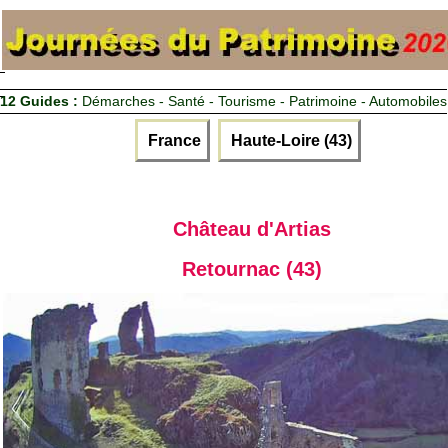
12 Guides :
Démarches - Santé - Tourisme - Patrimoine - Automobiles
France
Haute-Loire (43)
Château d'Artias
Retournac (43)