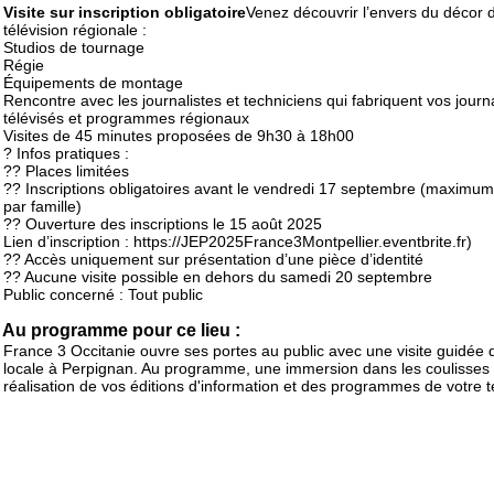
Visite sur inscription obligatoire
Venez découvrir l’envers du décor 
télévision régionale :
Studios de tournage
Régie
Équipements de montage
Rencontre avec les journalistes et techniciens qui fabriquent vos jour
télévisés et programmes régionaux
Visites de 45 minutes proposées de 9h30 à 18h00
? Infos pratiques :
?? Places limitées
?? Inscriptions obligatoires avant le vendredi 17 septembre (maximum 
par famille)
?? Ouverture des inscriptions le 15 août 2025
Lien d’inscription : https://JEP2025France3Montpellier.eventbrite.fr)
?? Accès uniquement sur présentation d’une pièce d’identité
?? Aucune visite possible en dehors du samedi 20 septembre
Public concerné : Tout public
Au programme pour ce lieu :
France 3 Occitanie ouvre ses portes au public avec une visite guidée 
locale à Perpignan. Au programme, une immersion dans les coulisses 
réalisation de vos éditions d'information et des programmes de votre te