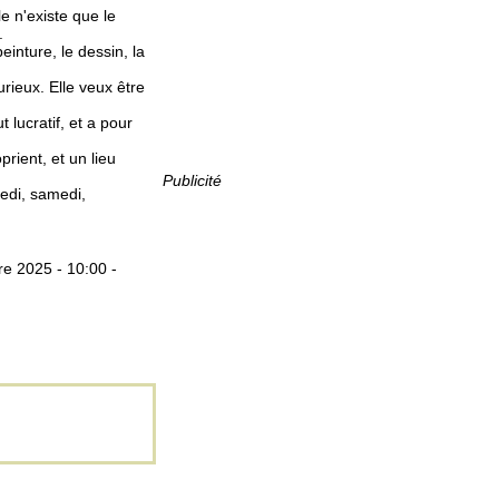
e n'existe que le
.
einture, le dessin, la
urieux. Elle veux être
lucratif, et a pour
prient, et un lieu
Publicité
dredi, samedi,
e 2025 - 10:00 -