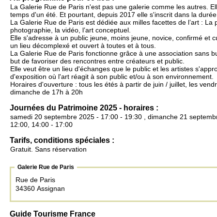
La Galerie Rue de Paris n'est pas une galerie comme les autres. Ell
temps d'un été. Et pourtant, depuis 2017 elle s'inscrit dans la durée
La Galerie Rue de Paris est dédiée aux milles facettes de l’art : La p
photographie, la vidéo, l’art conceptuel.
Elle s'adresse à un public jeune, moins jeune, novice, confirmé et c
un lieu décomplexé et ouvert à toutes et à tous.
La Galerie Rue de Paris fonctionne grâce à une association sans but 
but de favoriser des rencontres entre créateurs et public.
Elle veut être un lieu d'échanges que le public et les artistes s'appro
d'exposition où l'art réagit à son public et/ou à son environnement.
Horaires d'ouverture : tous les étés à partir de juin / juillet, les ven
dimanche de 17h à 20h
Journées du Patrimoine 2025 - horaires :
samedi 20 septembre 2025 - 17:00 - 19:30 , dimanche 21 septembr
12:00, 14:00 - 17:00
Tarifs, conditions spéciales :
Gratuit. Sans réservation
Galerie Rue de Paris
Rue de Paris
34360 Assignan
Guide Tourisme France