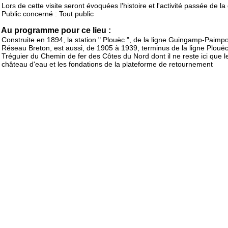
Lors de cette visite seront évoquées l'histoire et l'activité passée de la
Public concerné : Tout public
Au programme pour ce lieu :
Construite en 1894, la station " Plouëc ", de la ligne Guingamp-Paimpo
Réseau Breton, est aussi, de 1905 à 1939, terminus de la ligne Plouëc
Tréguier du Chemin de fer des Côtes du Nord dont il ne reste ici que l
château d'eau et les fondations de la plateforme de retournement