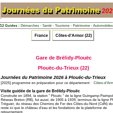
12 Guides :
Démarches - Santé - Tourisme - Patrimoine - Automobiles
France
Côtes-d'Armor (22)
Gare de Brélidy-Plouëc
Plouëc-du-Trieux (22)
Journées du Patrimoine 2026 à Plouëc-du-Trieux
[2025] programme en préparation pour ce département :
Côtes-d'Arm
Visite guidée de la gare de Brélidy-Plouëc
Construite en 1894, la station " Plouëc " de la ligne Guingamp-Paimpo
Réseau Breton (RB), fut aussi, de 1905 à 1939, terminus de la ligne P
Tréguier, du réseau des Chemins de Fer des Côtes-du-Nord (CdN) don
reste ici que le château d'eau et les fondations de la plateforme de
retournement.