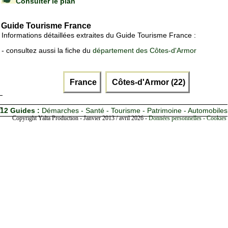
Consulter le plan
Guide Tourisme France
Informations détaillées extraites du Guide Tourisme France :
- consultez aussi la fiche du
département des Côtes-d'Armor
France
Côtes-d'Armor (22)
12 Guides :
Démarches - Santé - Tourisme - Patrimoine - Automobiles
Copyright Yalta Production - Janvier 2013 / avril 2026 -
Données personnelles - Cookies