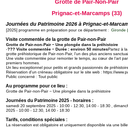
Grotte de Pair-Non-Pair
Prignac-et-Marcamps (33)
Journées du Patrimoine 2026 à Prignac-et-Marca
[2025] programme en préparation pour ce département :
Gironde 
Visite commentée de la grotte de Pair-non-Pair
Grotte de Pair-non-Pair − Une plongée dans la préhistoire
-
??? Visite commentée − Durée : environ 50 minutes
Partez à la
grotte préhistorique de Pair-non-Pair, l’un des plus anciens sanctu
Une visite commentée pour remonter le temps, au cœur de l’art parié
premiers hommes.
Un lieu exceptionnel pour petits et grands passionnés de préhistoir
Réservation d'un créneau obligatoire sur le site web : https://www.pa
Public concerné : Tout public
Au programme pour ce lieu :
Grotte de Pair-non-Pair − Une plongée dans la préhistoire
Journées du Patrimoine 2025 - horaires :
samedi 20 septembre 2025 - 10:00 - 12:30, 14:00 - 18:30 , diman
2025 - 10:00 - 12:30, 14:00 - 18:30
Tarifs, conditions spéciales :
La réservation est obligatoire et uniquement disponible via une billet