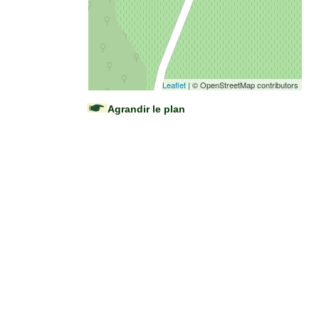
Leaflet
| © OpenStreetMap contributors
Agrandir le plan