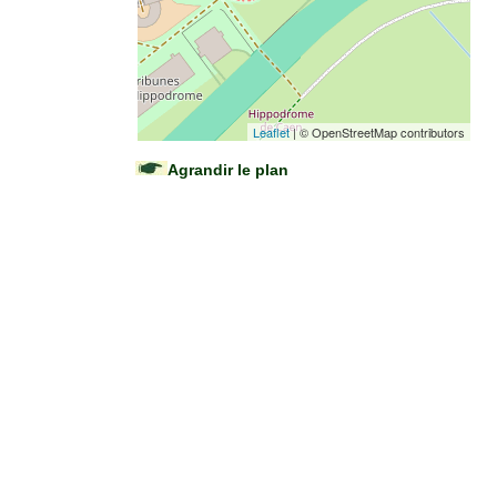
Leaflet
| © OpenStreetMap contributors
Agrandir le plan