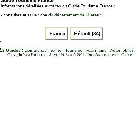
Guide Tourisme France
Informations détaillées extraites du Guide Tourisme France :
- consultez aussi la fiche du
département de l'Hérault
France
Hérault (34)
12 Guides :
Démarches - Santé - Tourisme - Patrimoine - Automobiles
Copyright Yalta Production - Janvier 2013 / août 2024 -
Données personnelles - Cookies