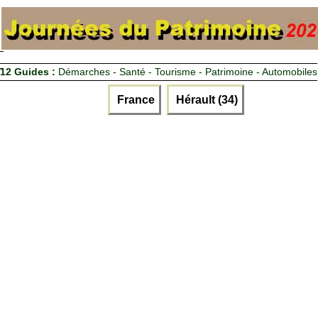
12 Guides :
Démarches - Santé - Tourisme - Patrimoine - Automobiles
France
Hérault (34)