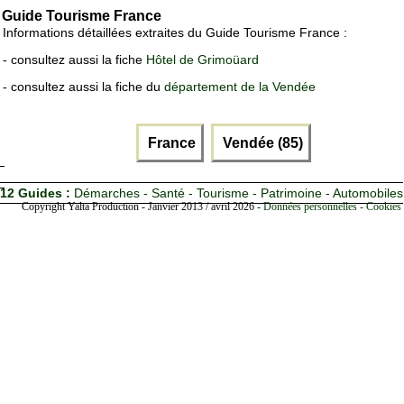
Guide Tourisme France
Informations détaillées extraites du Guide Tourisme France :
- consultez aussi la fiche
Hôtel de Grimoüard
- consultez aussi la fiche du
département de la Vendée
France
Vendée (85)
12 Guides :
Démarches - Santé - Tourisme - Patrimoine - Automobiles
Copyright Yalta Production - Janvier 2013 / avril 2026 -
Données personnelles - Cookies