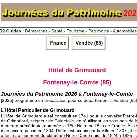
12 Guides :
Démarches - Santé - Tourisme - Patrimoine - Automobiles
France
Vendée (85)
Hôtel de Grimoüard
Fontenay-le-Comte (85)
Journées du Patrimoine 2026 à Fontenay-le-Comte
[2025] programme en préparation pour ce département :
Vendée (85
L’Hôtel Particulier de Grimoüard
L'Hôtel de Grimoüard a été construit en 1741 pour le chevalier Pierre
de Grimoüard, seigneur de Guinefolle, en réutilisant les sous-sols de l
demeure précédente, nommée la Tête Noire ou l’Écu de France. À la 
d’un accord passé en 1804, l’hôtel est acquis par la Ville en 1807 ; il es
affecté au logement du clergé de Notre-Dame puis, de 1824 à 1895, s