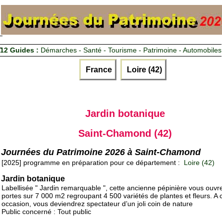
12 Guides :
Démarches - Santé - Tourisme - Patrimoine - Automobiles
France
Loire (42)
Jardin botanique
Saint-Chamond (42)
Journées du Patrimoine 2026 à Saint-Chamond
[2025] programme en préparation pour ce département :
Loire (42)
Jardin botanique
Labellisée " Jardin remarquable ", cette ancienne pépinière vous ouvr
portes sur 7 000 m2 regroupant 4 500 variétés de plantes et fleurs. A 
occasion, vous deviendrez spectateur d’un joli coin de nature
Public concerné : Tout public