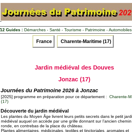
12 Guides :
Démarches - Santé - Tourisme - Patrimoine - Automobiles
France
Charente-Maritime (17)
Jardin médiéval des Douves
Jonzac (17)
Journées du Patrimoine 2026 à Jonzac
[2025] programme en préparation pour ce département :
Charente-Ma
(17)
Découverte du jardin médiéval
Les plantes du Moyen Âge livrent leurs petits secrets dans le petit jard
médiéval auquel on accède par une grille donnant sur l’ancien chemin
ronde, en contrebas de la place du château.
Plantes alimentaires, médicinales, textiles et tinctoriales, aromates et