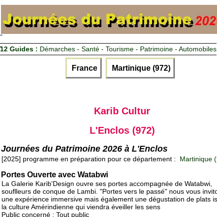
12 Guides :
Démarches - Santé - Tourisme - Patrimoine - Automobiles
France
Martinique (972)
Karib Cultur
L'Enclos (972)
Journées du Patrimoine 2026 à L'Enclos
[2025] programme en préparation pour ce département :
Martinique 
Portes Ouverte avec Watabwi
La Galerie Karib'Design ouvre ses portes accompagnée de Watabwi,
souflleurs de conque de Lambi. "Portes vers le passé" nous vous invit
une expérience immersive mais également une dégustation de plats i
la culture Amérindienne qui viendra éveiller les sens
Public concerné : Tout public