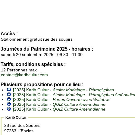
Accès :
Stationnement gratuit rue des soupirs
Journées du Patrimoine 2025 - horaires :
samedi 20 septembre 2025 - 09:30 - 11:30
Tarifs, conditions spéciales :
12 Personnes max
contact@karibcultur.com
Plusieurs propositions pour ce lieu :
[2025] Karib Cultur -
Atelier Modelage - Pétroglyphes
[2025] Karib Cultur -
Atelier Modelage - Pétroglyphes Amérindie
[2025] Karib Cultur -
Portes Ouverte avec Watabwi
[2025] Karib Cultur -
QUIZ Culture Amérindienne
[2025] Karib Cultur -
QUIZ Culture Amérindienne
Karib Cultur
28 rue des Soupirs
97233 L'Enclos