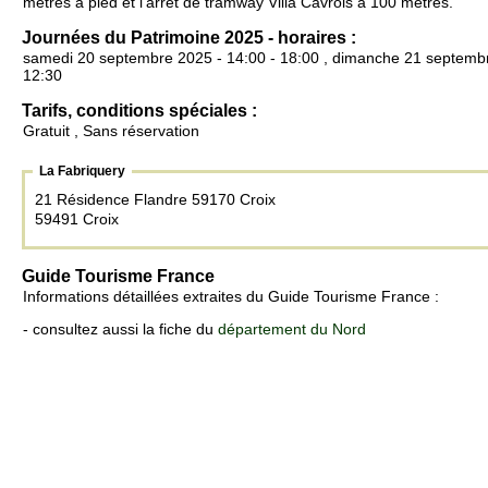
mètres à pied et l'arrêt de tramway Villa Cavrois à 100 mètres.
Journées du Patrimoine 2025 - horaires :
samedi 20 septembre 2025 - 14:00 - 18:00 , dimanche 21 septembr
12:30
Tarifs, conditions spéciales :
Gratuit , Sans réservation
La Fabriquery
21 Résidence Flandre 59170 Croix
59491 Croix
Guide Tourisme France
Informations détaillées extraites du Guide Tourisme France :
- consultez aussi la fiche du
département du Nord