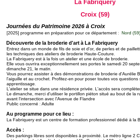
La Fabriquery
Croix (59)
Journées du Patrimoine 2026 à Croix
[2025] programme en préparation pour ce département :
Nord (59
Découverte de la broderie d'art à La Fabriquery
Entrez dans un monde de fils de soie et d'or, de perles et de paillet
les techniques des ateliers de broderie Haute-Couture.
La Fabriquery est à la fois un atelier et une école de broderie.
Elle vous ouvrira exceptionnellement ses portes le samedi 20 septe
dimanche 21, le matin.
Vous pourrez assister à des démonstrations de broderie d'Aurélie 
l'aiguille et au crochet. Profitez-en pour poser toutes vos questions 
apprentissage.
L'atelier se situe dans une résidence privée. L'accès sera complète
Le dimanche, merci d'utiliser le portillon piéton situé au bout de la 
avant l'intersection avec l'Avenue de Flandre
Public concerné : Adulte
Au programme pour ce lieu :
La Fabriquery est un centre de formation professionnel dédié à la B
Accès :
Des parkings libres sont disponibles à proximité. Le métro ligne 2 