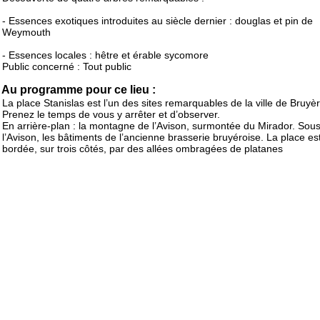
- Essences exotiques introduites au siècle dernier : douglas et pin de
Weymouth
- Essences locales : hêtre et érable sycomore
Public concerné : Tout public
Au programme pour ce lieu :
La place Stanislas est l’un des sites remarquables de la ville de Bruyè
Prenez le temps de vous y arrêter et d’observer.
En arrière-plan : la montagne de l’Avison, surmontée du Mirador. Sou
l’Avison, les bâtiments de l’ancienne brasserie bruyéroise. La place es
bordée, sur trois côtés, par des allées ombragées de platanes