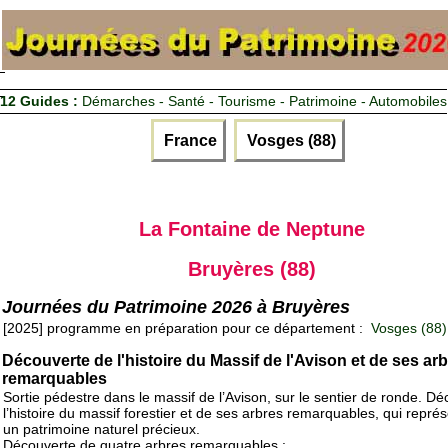
12 Guides :
Démarches - Santé - Tourisme - Patrimoine - Automobiles
France
Vosges (88)
La Fontaine de Neptune
Bruyères (88)
Journées du Patrimoine 2026 à Bruyères
[2025] programme en préparation pour ce département :
Vosges (88)
Découverte de l'histoire du Massif de l'Avison et de ses ar
remarquables
Sortie pédestre dans le massif de l’Avison, sur le sentier de ronde. D
l’histoire du massif forestier et de ses arbres remarquables, qui repré
un patrimoine naturel précieux.
Découverte de quatre arbres remarquables :