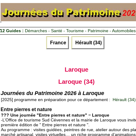
12 Guides :
Démarches - Santé - Tourisme - Patrimoine - Automobiles
France
Hérault (34)
Laroque
Laroque (34)
Journées du Patrimoine 2026 à Laroque
[2025] programme en préparation pour ce département :
Hérault (34)
Entre pierres et nature
??? Une journée "Entre pierres et nature" − Laroque
-L’Office de tourisme Sud Cévennes et la mairie de Laroque vous invite
première édition de " Entre pierres et nature ".
Au programme : visites guidées, peintres de rue, atelier autour des pl
marché artisanal, visites virtuelles… un riche programme d’animation