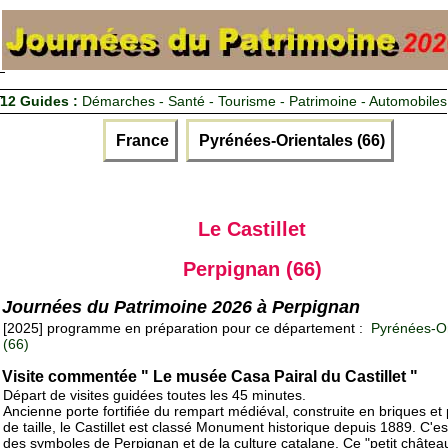
12 Guides :
Démarches - Santé - Tourisme - Patrimoine - Automobiles
France
Pyrénées-Orientales (66)
Le Castillet
Perpignan (66)
Journées du Patrimoine 2026 à Perpignan
[2025] programme en préparation pour ce département :
Pyrénées-Or
(66)
Visite commentée " Le musée Casa Pairal du Castillet "
Départ de visites guidées toutes les 45 minutes.
Ancienne porte fortifiée du rempart médiéval, construite en briques et 
de taille, le Castillet est classé Monument historique depuis 1889. C'est
des symboles de Perpignan et de la culture catalane. Ce "petit château