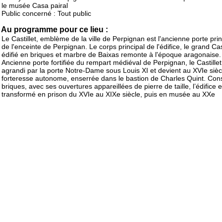
le musée Casa pairal
Public concerné : Tout public
Au programme pour ce lieu :
Le Castillet, emblème de la ville de Perpignan est l'ancienne porte prin
de l'enceinte de Perpignan. Le corps principal de l'édifice, le grand Cast
édifié en briques et marbre de Baixas remonte à l'époque aragonaise.
Ancienne porte fortifiée du rempart médiéval de Perpignan, le Castillet
agrandi par la porte Notre-Dame sous Louis XI et devient au XVIe siè
forteresse autonome, enserrée dans le bastion de Charles Quint. Cons
briques, avec ses ouvertures appareillées de pierre de taille, l’édifice e
transformé en prison du XVIe au XIXe siècle, puis en musée au XXe