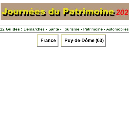
12 Guides :
Démarches - Santé - Tourisme - Patrimoine - Automobiles
France
Puy-de-Dôme (63)