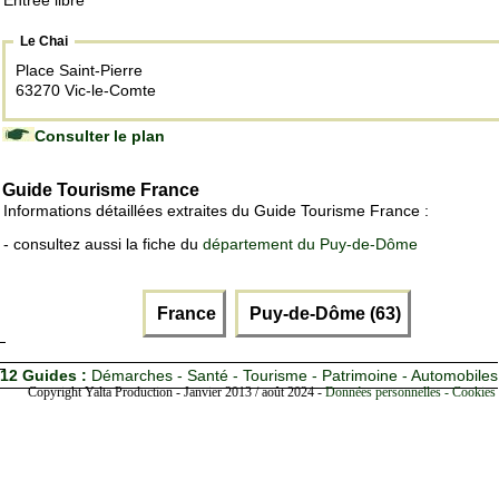
Entrée libre
Le Chai
Place Saint-Pierre
63270 Vic-le-Comte
Consulter le plan
Guide Tourisme France
Informations détaillées extraites du Guide Tourisme France :
- consultez aussi la fiche du
département du Puy-de-Dôme
France
Puy-de-Dôme (63)
12 Guides :
Démarches - Santé - Tourisme - Patrimoine - Automobiles
Copyright Yalta Production - Janvier 2013 / août 2024 -
Données personnelles - Cookies