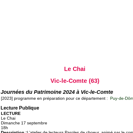
Le Chai
Vic-le-Comte (63)
Journées du Patrimoine 2024 à Vic-le-Comte
[2023] programme en préparation pour ce département :
Puy-de-Dôm
Lecture Publique
LECTURE
Le Chai
Dimanche 17 septembre
18h
Description :
L’atelier de lecteurs Paroles de choeur, animé par le co