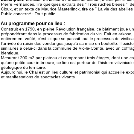
Pierre Fernandes, lira quelques extraits des " Trois ruches bleues ", de
Cloux, et un texte de Maurice Maeterlinck, tiré de " La vie des abeilles 
Public concerné : Tout public
Au programme pour ce lieu :
Construit en 1790, en pleine Révolution française, ce bâtiment joue un
prépondérant dans le processus de fabrication du vin. Fait en arkose, 
entièrement voûté, c’est ici que se passait tout le processus de vinifica
l’arrivée du raisin des vendanges jusqu’à sa mise en bouteille. Il existe
similaires à celui-ci dans la commune de Vic-le-Comte, avec un coffra
identique.
Mesurant 200 m2 par plateau et comprenant trois étages, dont une cav
qu’une petite cour intérieure, ce lieu est porteur de l’histoire vitivinicole
géologique du territoire.
Aujourd'hui, le Chai est un lieu culturel et patrimonial qui accueille exp
et manifestations de spectacles vivants