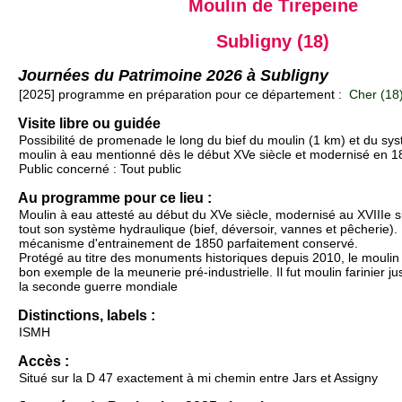
Moulin de Tirepeine
Subligny (18)
Journées du Patrimoine 2026 à Subligny
[2025] programme en préparation pour ce département :
Cher (18
Visite libre ou guidée
Possibilité de promenade le long du bief du moulin (1 km) et du sy
moulin à eau mentionné dès le début XVe siècle et modernisé en 1
Public concerné : Tout public
Au programme pour ce lieu :
Moulin à eau attesté au début du XVe siècle, modernisé au XVIIIe si
tout son système hydraulique (bief, déversoir, vannes et pêcherie
mécanisme d'entrainement de 1850 parfaitement conservé.
Protégé au titre des monuments historiques depuis 2010, le moulin
bon exemple de la meunerie pré-industrielle. Il fut moulin farinier 
la seconde guerre mondiale
Distinctions, labels :
ISMH
Accès :
Situé sur la D 47 exactement à mi chemin entre Jars et Assigny