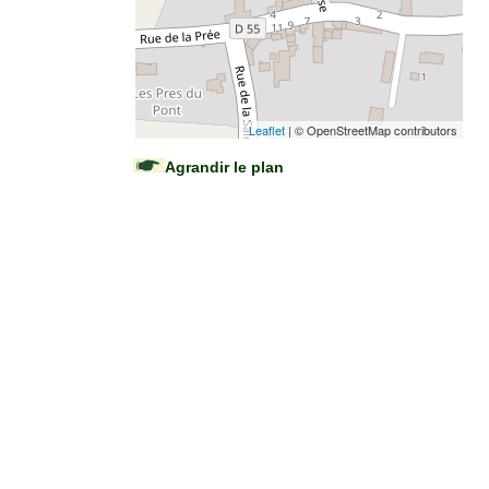
Leaflet
| © OpenStreetMap contributors
Agrandir le plan