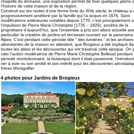
chapelle du domaine, une exposition permet de fixer quelques jalons 
l'histoire de cette maison et de la région.
Construit sur les restes d’une ferme forte du XIVe siècle, le château a 
progressivement amélioré par la famille qui l’a acquis en 1676. Sans
modifications extérieures notables depuis 1770, c’est principalement 
l’impulsion de Pierre Marie Christophe (1735 − 1826), ancêtre de la
propriétaire d’aujourd’hui, que l’ensemble a pris son allure actuelle av
particulier la création de jardins en terrasses ouvrant sur le panorama
Alpes. C’est pendant cette période dite " des lumières " et les archives
abondantes de la maison en attestent, que Brogieux a été impliqué d
toutes les idées et les découvertes qui ont traversé cette époque. On 
citer l’action modératrice de Pierre Marie Christophe Bollioud pendant 
période révolutionnaire, la botanique dont il était passionné, l’introduc
ver à soie ou son amitié et son intérêt pour les découvertes aérostati
frères Montgolfier
4 photos pour Jardins de Brogieux