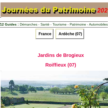
12 Guides :
Démarches - Santé - Tourisme - Patrimoine - Automobiles
France
Ardèche (07)
Jardins de Brogieux
Roiffieux (07)