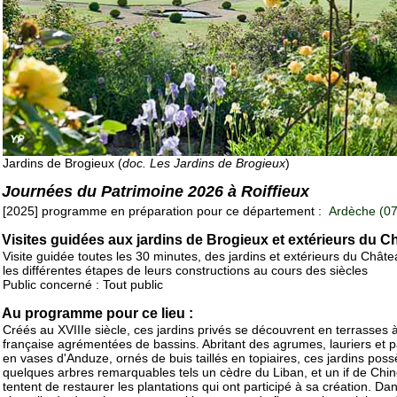
Jardins de Brogieux (
doc. Les Jardins de Brogieux
)
Journées du Patrimoine 2026 à Roiffieux
[2025] programme en préparation pour ce département :
Ardèche (07
Visites guidées aux jardins de Brogieux et extérieurs du C
Visite guidée toutes les 30 minutes, des jardins et extérieurs du Chât
les différentes étapes de leurs constructions au cours des siècles
Public concerné : Tout public
Au programme pour ce lieu :
Créés au XVIIIe siècle, ces jardins privés se découvrent en terrasses à
française agrémentées de bassins. Abritant des agrumes, lauriers et p
en vases d'Anduze, ornés de buis taillés en topiaires, ces jardins pos
quelques arbres remarquables tels un cèdre du Liban, et un if de Chin
tentent de restaurer les plantations qui ont participé à sa création. Dan