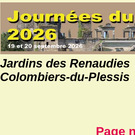
Jardins des Renaudies
Colombiers-du-Plessis
Page n