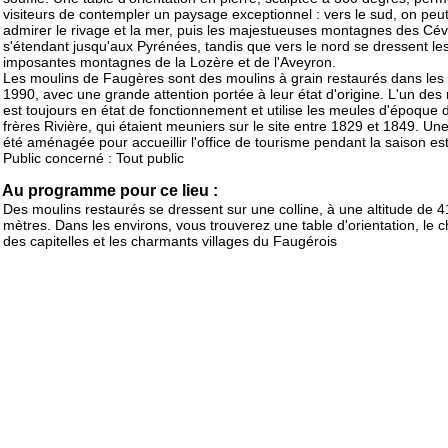
visiteurs de contempler un paysage exceptionnel : vers le sud, on peu
admirer le rivage et la mer, puis les majestueuses montagnes des Cé
s'étendant jusqu'aux Pyrénées, tandis que vers le nord se dressent le
imposantes montagnes de la Lozère et de l'Aveyron.
Les moulins de Faugères sont des moulins à grain restaurés dans le
1990, avec une grande attention portée à leur état d'origine. L'un des
est toujours en état de fonctionnement et utilise les meules d'époque 
frères Rivière, qui étaient meuniers sur le site entre 1829 et 1849. Une
été aménagée pour accueillir l'office de tourisme pendant la saison est
Public concerné : Tout public
Au programme pour ce lieu :
Des moulins restaurés se dressent sur une colline, à une altitude de 
mètres. Dans les environs, vous trouverez une table d'orientation, le 
des capitelles et les charmants villages du Faugérois