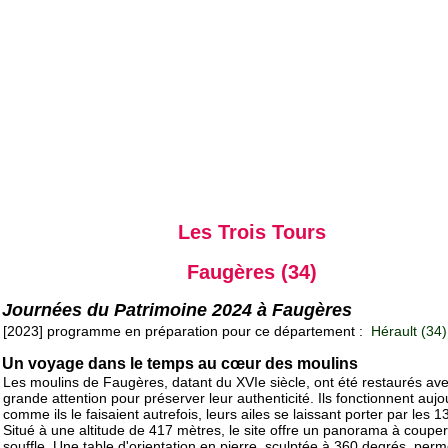
Les Trois Tours
Faugères (34)
Journées du Patrimoine 2024 à Faugères
[2023] programme en préparation pour ce département :
Hérault (34)
Un voyage dans le temps au cœur des moulins
Les moulins de Faugères, datant du XVIe siècle, ont été restaurés av
grande attention pour préserver leur authenticité. Ils fonctionnent aujo
comme ils le faisaient autrefois, leurs ailes se laissant porter par les 1
Situé à une altitude de 417 mètres, le site offre un panorama à couper
souffle. Une table d'orientation en pierre, sculptée à 360 degrés, per