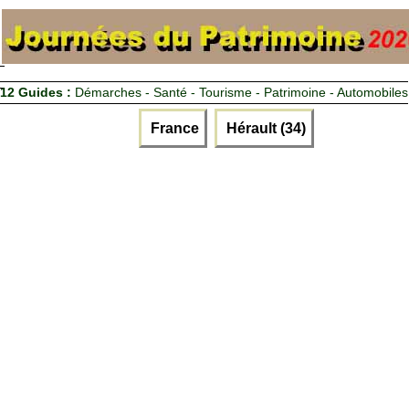
12 Guides :
Démarches - Santé - Tourisme - Patrimoine - Automobiles
France
Hérault (34)