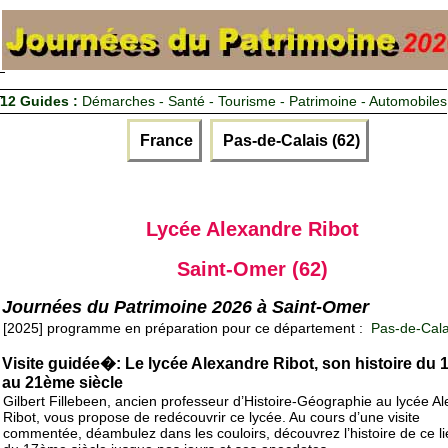
12 Guides :
Démarches - Santé - Tourisme - Patrimoine - Automobiles
France
Pas-de-Calais (62)
Lycée Alexandre Ribot
Saint-Omer (62)
Journées du Patrimoine 2026 à Saint-Omer
[2025] programme en préparation pour ce département :
Pas-de-Cala
Visite guidée�: Le lycée Alexandre Ribot, son histoire du
au 21ème siècle
Gilbert Fillebeen, ancien professeur d’Histoire-Géographie au lycée A
Ribot, vous propose de redécouvrir ce lycée. Au cours d’une visite
commentée, déambulez dans les couloirs, découvrez l’histoire de ce li