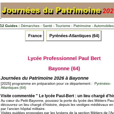
12 Guides :
Démarches - Santé - Tourisme - Patrimoine - Automobiles
France
Pyrénées-Atlantiques (64)
Lycée Professionnel Paul Bert
Bayonne (64)
Journées du Patrimoine 2026 à Bayonne
[2025] programme en préparation pour ce département :
Pyrénées-
Atlantiques (64)
Visite commentée " Le lycée Paul-Bert : un lieu chargé d'his
Au cœur du Petit-Bayonne, poussez la porte du lycée des Métiers Paul
découvrez un lieu chargé d’histoire, depuis les vestiges médiévaux en
par l’ancien hôpital militaire.
Visites guidées proposées par les lycéens de la section Métiers de l’Ac