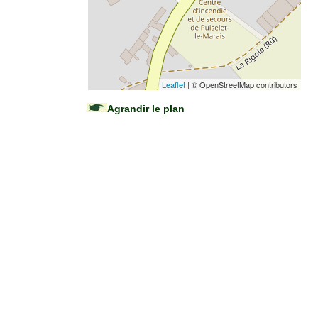
Leaflet
| © OpenStreetMap contributors
Agrandir le plan