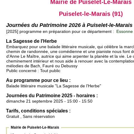
Mairie de Puiselet-Le-Marais
Puiselet-le-Marais (91)
Journées du Patrimoine 2026 à Puiselet-le-Marais
[2025] programme en préparation pour ce département :
Essonne 
La Sagesse de l'Herbe
Embarquez pour une balade littéraire musicale, qui célèbre la marc
chemin de randonnée, une comédienne et une pianiste nous font dé
d'Anne Le Maître, autrice qui aime arpenter la planète et la vie. Le
cheminement intérieur et nous aide à renouer avec la contemplatio
mélodies de Bach, Fauré ou Debussy
Public concerné : Tout public
Au programme pour ce lieu :
Balade littéraire musicale "La Sagesse de l'Herbe"
Journées du Patrimoine 2025 - horaires :
dimanche 21 septembre 2025 - 15:00 - 15:50
Tarifs, conditions spéciales :
Gratuit , Sans réservation
Mairie de Puiselet-Le-Marais