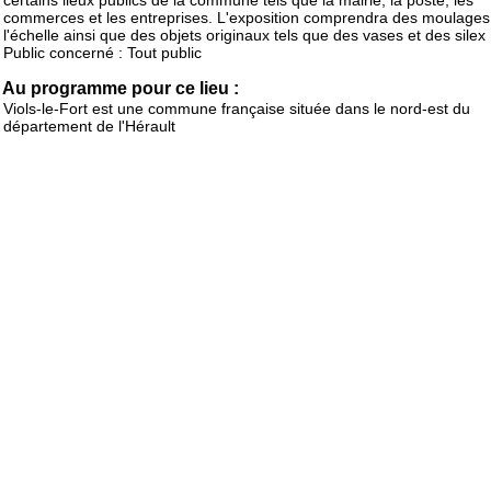
certains lieux publics de la commune tels que la mairie, la poste, les
commerces et les entreprises. L'exposition comprendra des moulages
l'échelle ainsi que des objets originaux tels que des vases et des silex
Public concerné : Tout public
Au programme pour ce lieu :
Viols-le-Fort est une commune française située dans le nord-est du
département de l'Hérault