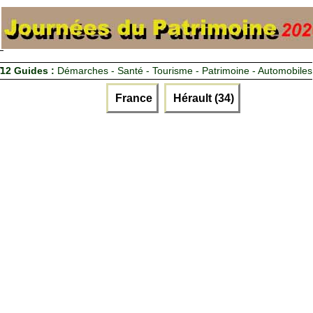
12 Guides :
Démarches - Santé - Tourisme - Patrimoine - Automobiles
France
Hérault (34)