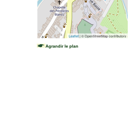
Leaflet
| © OpenStreetMap contributors
Agrandir le plan