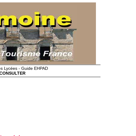
des Lycées - Guide EHPAD
CONSULTER