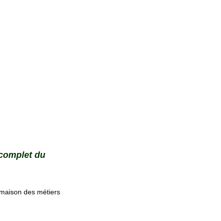
 complet du
 maison des métiers