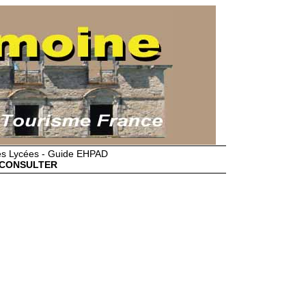
des Lycées - Guide EHPAD
CONSULTER