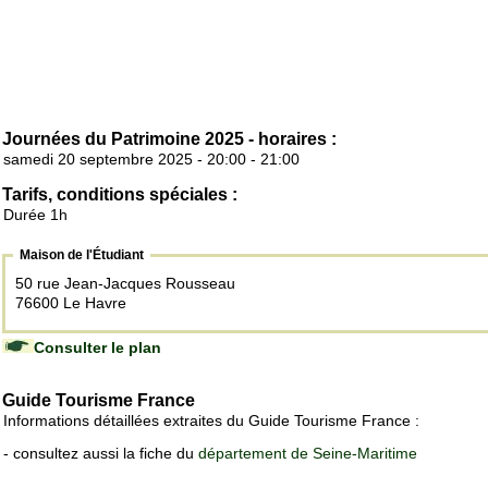
Journées du Patrimoine 2025 - horaires :
samedi 20 septembre 2025 - 20:00 - 21:00
Tarifs, conditions spéciales :
Durée 1h
Maison de l'Étudiant
50 rue Jean-Jacques Rousseau
76600 Le Havre
Consulter le plan
Guide Tourisme France
Informations détaillées extraites du Guide Tourisme France :
- consultez aussi la fiche du
département de Seine-Maritime