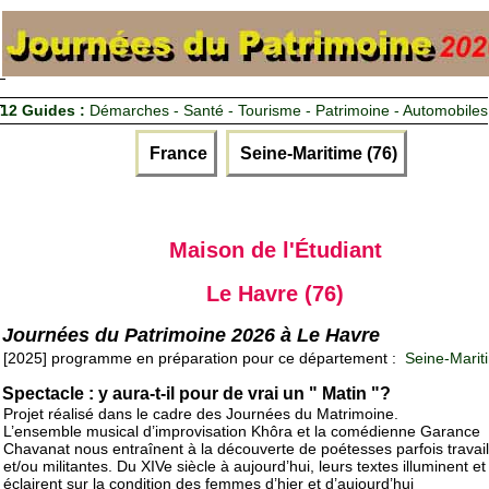
12 Guides :
Démarches - Santé - Tourisme - Patrimoine - Automobiles
France
Seine-Maritime (76)
Maison de l'Étudiant
Le Havre (76)
Journées du Patrimoine 2026 à Le Havre
[2025] programme en préparation pour ce département :
Seine-Marit
Spectacle : y aura-t-il pour de vrai un " Matin "?
Projet réalisé dans le cadre des Journées du Matrimoine.
L’ensemble musical d’improvisation Khôra et la comédienne Garance
Chavanat nous entraînent à la découverte de poétesses parfois travai
et/ou militantes. Du XIVe siècle à aujourd’hui, leurs textes illuminent e
éclairent sur la condition des femmes d’hier et d’aujourd’hui